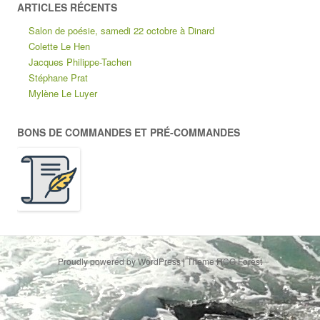
ARTICLES RÉCENTS
Salon de poésie, samedi 22 octobre à Dinard
Colette Le Hen
Jacques Philippe-Tachen
Stéphane Prat
Mylène Le Luyer
BONS DE COMMANDES ET PRÉ-COMMANDES
Proudly powered by WordPress
|
Theme RCG Forest