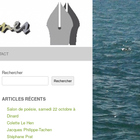
TACT
Rechercher
Rechercher
ARTICLES RÉCENTS
Salon de poésie, samedi 22 octobre à
Dinard
Colette Le Hen
Jacques Philippe-Tachen
Stéphane Prat