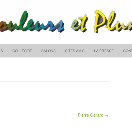
Skip to content
RS
COLLECTIF
SALONS
SITES AMIS
LA PRESSE
CON
Pierre Gérard →