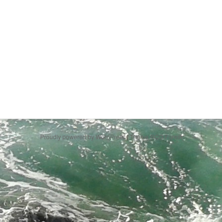
Proudly powered by WordPress
|
Theme RCG Forest