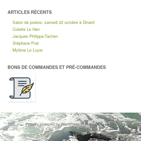
ARTICLES RÉCENTS
Salon de poésie, samedi 22 octobre à Dinard
Colette Le Hen
Jacques Philippe-Tachen
Stéphane Prat
Mylène Le Luyer
BONS DE COMMANDES ET PRÉ-COMMANDES
Proudly powered by WordPress
|
Theme RCG Forest